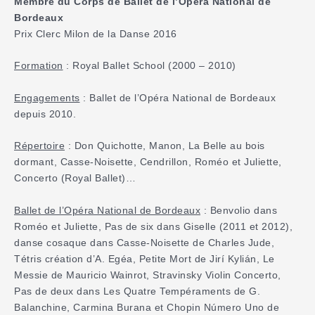
Membre du Corps de Ballet de l’Opéra National de
Bordeaux
Prix Clerc Milon de la Danse 2016
Formation
: Royal Ballet School (2000 – 2010)
Engagements
: Ballet de l’Opéra National de Bordeaux
depuis 2010.
Répertoire
: Don Quichotte, Manon, La Belle au bois
dormant, Casse-Noisette, Cendrillon, Roméo et Juliette,
Concerto (Royal Ballet)…
Ballet de l’Opéra National de Bordeaux
: Benvolio dans
Roméo et Juliette, Pas de six dans Giselle (2011 et 2012),
danse cosaque dans Casse-Noisette de Charles Jude,
Tétris création d’A. Egéa, Petite Mort de Jirí Kylián, Le
Messie de Mauricio Wainrot, Stravinsky Violin Concerto,
Pas de deux dans Les Quatre Tempéraments de G.
Balanchine, Carmina Burana et Chopin Número Uno de