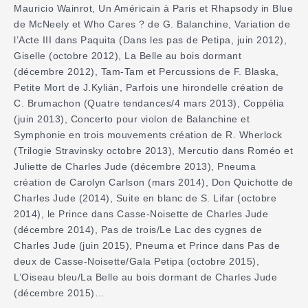
Mauricio Wainrot, Un Américain à Paris et Rhapsody in Blue
de McNeely et Who Cares ? de G. Balanchine, Variation de
l’Acte III dans Paquita (Dans les pas de Petipa, juin 2012),
Giselle (octobre 2012), La Belle au bois dormant
(décembre 2012), Tam-Tam et Percussions de F. Blaska,
Petite Mort de J.Kylián, Parfois une hirondelle création de
C. Brumachon (Quatre tendances/4 mars 2013), Coppélia
(juin 2013), Concerto pour violon de Balanchine et
Symphonie en trois mouvements création de R. Wherlock
(Trilogie Stravinsky octobre 2013), Mercutio dans Roméo et
Juliette de Charles Jude (décembre 2013), Pneuma
création de Carolyn Carlson (mars 2014), Don Quichotte de
Charles Jude (2014), Suite en blanc de S. Lifar (octobre
2014), le Prince dans Casse-Noisette de Charles Jude
(décembre 2014), Pas de trois/Le Lac des cygnes de
Charles Jude (juin 2015), Pneuma et Prince dans Pas de
deux de Casse-Noisette/Gala Petipa (octobre 2015),
L’Oiseau bleu/La Belle au bois dormant de Charles Jude
(décembre 2015)…