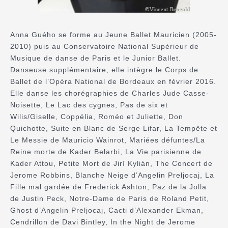
Anna Guého se forme au Jeune Ballet Mauricien (2005-
2010) puis au Conservatoire National Supérieur de
Musique de danse de Paris et le Junior Ballet.
Danseuse supplémentaire, elle intègre le Corps de
Ballet de l’Opéra National de Bordeaux en février 2016.
Elle danse les chorégraphies de Charles Jude Casse-
Noisette, Le Lac des cygnes, Pas de six et
Wilis/Giselle, Coppélia, Roméo et Juliette, Don
Quichotte, Suite en Blanc de Serge Lifar, La Tempête et
Le Messie de Mauricio Wainrot, Mariées défuntes/La
Reine morte de Kader Belarbi, La Vie parisienne de
Kader Attou, Petite Mort de Jirí Kylián, The Concert de
Jerome Robbins, Blanche Neige d’Angelin Preljocaj, La
Fille mal gardée de Frederick Ashton, Paz de la Jolla
de Justin Peck, Notre-Dame de Paris de Roland Petit,
Ghost d’Angelin Preljocaj, Cacti d’Alexander Ekman,
Cendrillon de Davi Bintley, In the Night de Jerome