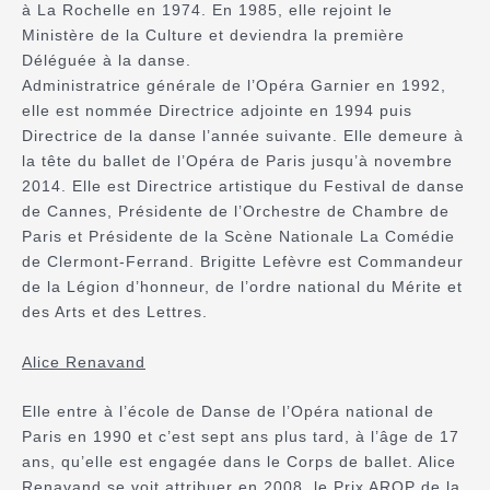
à La Rochelle en 1974. En 1985, elle rejoint le
Ministère de la Culture et deviendra la première
Déléguée à la danse.
Administratrice générale de l’Opéra Garnier en 1992,
elle est nommée Directrice adjointe en 1994 puis
Directrice de la danse l’année suivante. Elle demeure à
la tête du ballet de l’Opéra de Paris jusqu’à novembre
2014. Elle est Directrice artistique du Festival de danse
de Cannes, Présidente de l’Orchestre de Chambre de
Paris et Présidente de la Scène Nationale La Comédie
de Clermont-Ferrand. Brigitte Lefèvre est Commandeur
de la Légion d’honneur, de l’ordre national du Mérite et
des Arts et des Lettres.
Alice Renavand
Elle entre à l’école de Danse de l’Opéra national de
Paris en 1990 et c’est sept ans plus tard, à l’âge de 17
ans, qu’elle est engagée dans le Corps de ballet. Alice
Renavand se voit attribuer en 2008, le Prix AROP de la