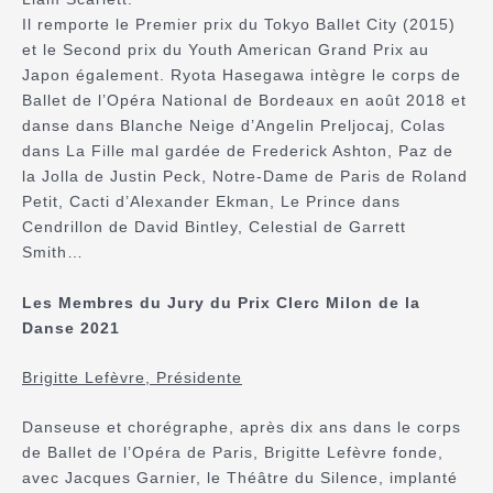
Il remporte le Premier prix du Tokyo Ballet City (2015)
et le Second prix du Youth American Grand Prix au
Japon également. Ryota Hasegawa intègre le corps de
Ballet de l’Opéra National de Bordeaux en août 2018 et
danse dans Blanche Neige d’Angelin Preljocaj, Colas
dans La Fille mal gardée de Frederick Ashton, Paz de
la Jolla de Justin Peck, Notre-Dame de Paris de Roland
Petit, Cacti d’Alexander Ekman, Le Prince dans
Cendrillon de David Bintley, Celestial de Garrett
Smith…
Les Membres du Jury du Prix Clerc Milon de la
Danse 2021
Brigitte Lefèvre, Présidente
Danseuse et chorégraphe, après dix ans dans le corps
de Ballet de l’Opéra de Paris, Brigitte Lefèvre fonde,
avec Jacques Garnier, le Théâtre du Silence, implanté