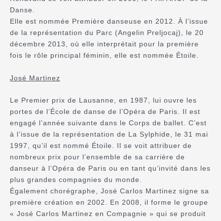
Danse.
Elle est nommée Première danseuse en 2012. À l’issue
de la représentation du Parc (Angelin Preljocaj), le 20
décembre 2013, où elle interprétait pour la première
fois le rôle principal féminin, elle est nommée Étoile.
José Martinez
Le Premier prix de Lausanne, en 1987, lui ouvre les
portes de l’École de danse de l’Opéra de Paris. Il est
engagé l’année suivante dans le Corps de ballet. C’est
à l’issue de la représentation de La Sylphide, le 31 mai
1997, qu’il est nommé Étoile. Il se voit attribuer de
nombreux prix pour l’ensemble de sa carrière de
danseur à l’Opéra de Paris ou en tant qu’invité dans les
plus grandes compagnies du monde.
Également chorégraphe, José Carlos Martinez signe sa
première création en 2002. En 2008, il forme le groupe
« José Carlos Martinez en Compagnie » qui se produit