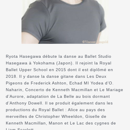
Ryota Hasegawa débute la danse au Ballet Studio
Hasegawa à Yokohama (Japon). Il rejoint la Royal
Ballet Upper School en 2015 dont il est diplômé en
2018. Il y danse la danse gitane dans Les Deux
Pigeons de Frederick Ashton, Echad MI Yodea d’O.
Naharin, Concerto de Kenneth Macmillan et Le Mariage
d’Aurore, adaptation de La Belle au bois dormant
d’Anthony Dowell. Il se produit également dans les
productions du Royal Ballet : Alice au pays des
merveilles de Christopher Wheeldon, Giselle de
Kenneth Macmillan, Manon et Le Lac des cygnes de
Liam Scarlett.