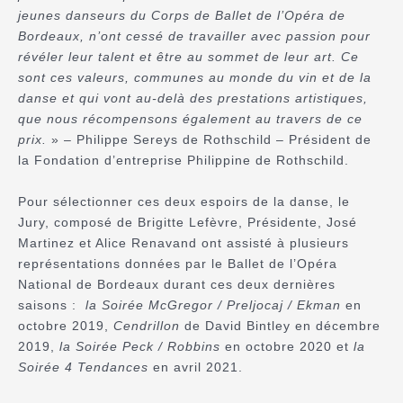
jeunes danseurs du Corps de Ballet de l’Opéra de
Bordeaux, n’ont cessé de travailler avec passion pour
révéler leur talent et être au sommet de leur art. Ce
sont ces valeurs, communes au monde du vin et de la
danse et qui vont au-delà des prestations artistiques,
que nous récompensons également au travers de ce
prix.
» – Philippe Sereys de Rothschild – Président de
la Fondation d’entreprise Philippine de Rothschild.
Pour sélectionner ces deux espoirs de la danse, le
Jury, composé de Brigitte Lefèvre, Présidente, José
Martinez et Alice Renavand ont assisté à plusieurs
représentations données par le Ballet de l’Opéra
National de Bordeaux durant ces deux dernières
saisons :
la Soirée McGregor / Preljocaj / Ekman
en
octobre 2019,
Cendrillon
de David Bintley en décembre
2019,
la Soirée Peck / Robbins
en octobre 2020 et
la
Soirée 4 Tendances
en avril 2021.