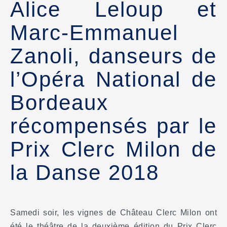
Alice Leloup et
Marc-Emmanuel
Zanoli, danseurs de
l’Opéra National de
Bordeaux
récompensés par le
Prix Clerc Milon de
la Danse 2018
Samedi soir, les vignes de Château Clerc Milon ont
été le théâtre de la deuxième édition du Prix Clerc