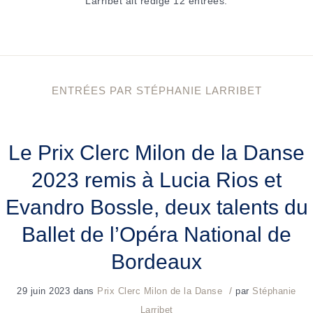
Larribet
ait rédigé 12 entrées.
ENTRÉES PAR STÉPHANIE LARRIBET
Le Prix Clerc Milon de la Danse
2023 remis à Lucia Rios et
Evandro Bossle, deux talents du
Ballet de l’Opéra National de
Bordeaux
/
29 juin 2023
dans
Prix Clerc Milon de la Danse
par
Stéphanie
Larribet