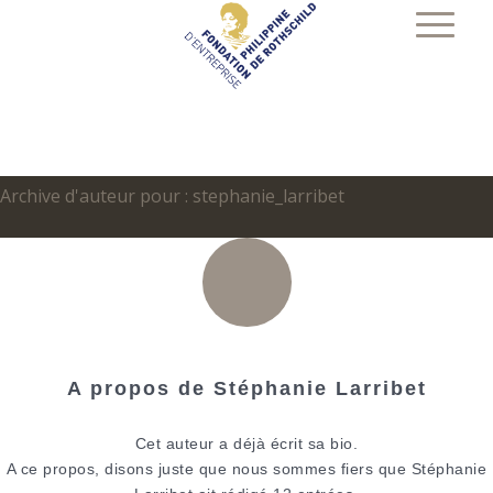
Archive d'auteur pour : stephanie_larribet
A propos de
Stéphanie Larribet
Cet auteur a déjà écrit sa bio.
A ce propos, disons juste que nous sommes fiers que
Stéphanie